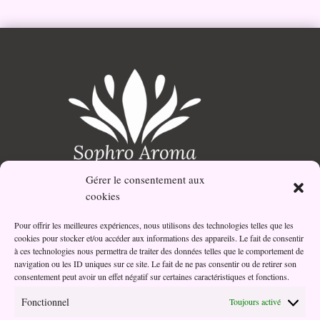
Gérer le consentement aux
Votre partenaire bien-être et santé au naturel.
cookies
Pour offrir les meilleures expériences, nous utilisons des technologies telles que les
cookies pour stocker et/ou accéder aux informations des appareils. Le fait de consentir
Adresse
à ces technologies nous permettra de traiter des données telles que le comportement de
navigation ou les ID uniques sur ce site. Le fait de ne pas consentir ou de retirer son
03 Impasse Oseille
consentement peut avoir un effet négatif sur certaines caractéristiques et fonctions.
45190 Beaugency
Fonctionnel
Toujours activé