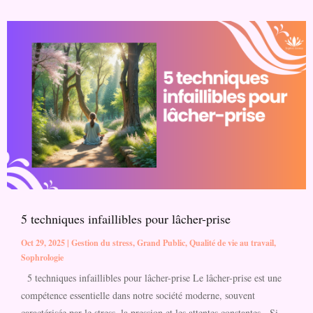
5 techniques infaillibles pour lâcher-prise
Oct 29, 2025
|
Gestion du stress
,
Grand Public
,
Qualité de vie au travail
,
Sophrologie
5 techniques infaillibles pour lâcher-prise Le lâcher-prise est une
compétence essentielle dans notre société moderne, souvent
caractérisée par le stress, la pression et les attentes constantes. Si