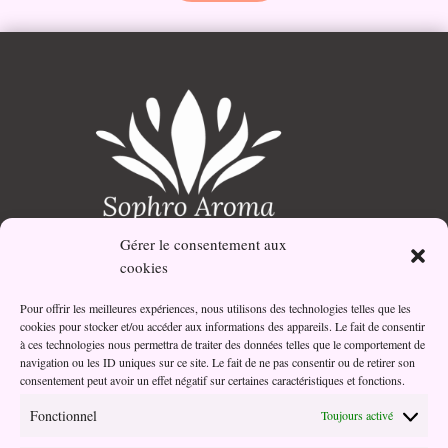
Gérer le consentement aux
Votre partenaire bien-être et santé au naturel.
cookies
Pour offrir les meilleures expériences, nous utilisons des technologies telles que les
cookies pour stocker et/ou accéder aux informations des appareils. Le fait de consentir
Adresse
à ces technologies nous permettra de traiter des données telles que le comportement de
navigation ou les ID uniques sur ce site. Le fait de ne pas consentir ou de retirer son
03 Impasse Oseille
consentement peut avoir un effet négatif sur certaines caractéristiques et fonctions.
45190 Beaugency
Fonctionnel
Toujours activé