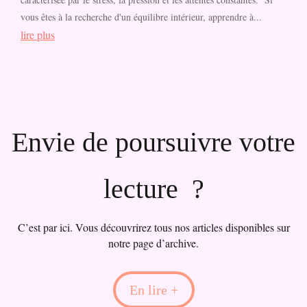
vous êtes à la recherche d'un équilibre intérieur, apprendre à...
lire plus
Envie de poursuivre votre
lecture ?
C’est par ici. Vous découvrirez tous nos articles disponibles sur
notre page d’archive.
En lire +