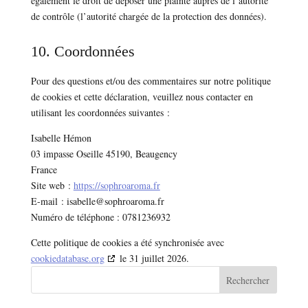
également le droit de déposer une plainte auprès de l’autorité
de contrôle (l’autorité chargée de la protection des données).
10. Coordonnées
Pour des questions et/ou des commentaires sur notre politique
de cookies et cette déclaration, veuillez nous contacter en
utilisant les coordonnées suivantes :
Isabelle Hémon
03 impasse Oseille 45190, Beaugency
France
Site web :
https://sophroaroma.fr
E-mail :
isabelle@
sophroaroma.fr
Numéro de téléphone : 0781236932
Cette politique de cookies a été synchronisée avec
cookiedatabase.org
le 31 juillet 2026.
Rechercher