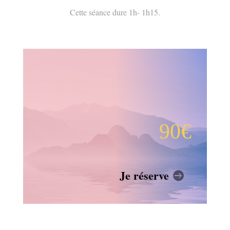
Cette séance dure 1h- 1h15.
90€
Je réserve