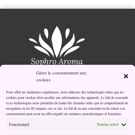
Gérer le consentement aux
Votre partenaire bien-être et santé au naturel.
cookies
Pour offrir les meilleures expériences, nous utilisons des technologies telles que les
cookies pour stocker et/ou accéder aux informations des appareils. Le fait de consentir
Adresse
à ces technologies nous permettra de traiter des données telles que le comportement de
navigation ou les ID uniques sur ce site. Le fait de ne pas consentir ou de retirer son
03 Impasse Oseille
consentement peut avoir un effet négatif sur certaines caractéristiques et fonctions.
45190 Beaugency
Fonctionnel
Toujours activé