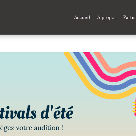
Accueil
A propos
Partic