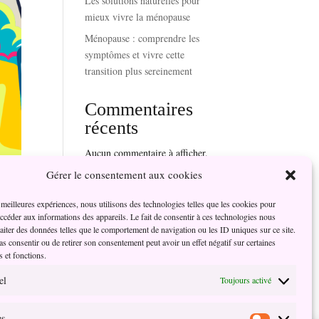
Les solutions naturelles pour
mieux vivre la ménopause
Ménopause : comprendre les
symptômes et vivre cette
transition plus sereinement
Commentaires
récents
Aucun commentaire à afficher.
Gérer le consentement aux cookies
s meilleures expériences, nous utilisons des technologies telles que les cookies pour
accéder aux informations des appareils. Le fait de consentir à ces technologies nous
raiter des données telles que le comportement de navigation ou les ID uniques sur ce site.
o ou
pas consentir ou de retirer son consentement peut avoir un effet négatif sur certaines
s et fonctions.
el
Toujours activé
es