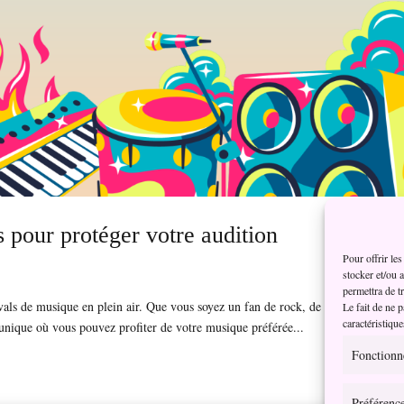
s pour protéger votre audition
Pour offrir le
stocker et/ou 
permettra de t
stivals de musique en plein air. Que vous soyez un fan de rock, de musique électr
Le fait de ne 
caractéristique
e unique où vous pouvez profiter de votre musique préférée...
Fonctionn
Préférenc