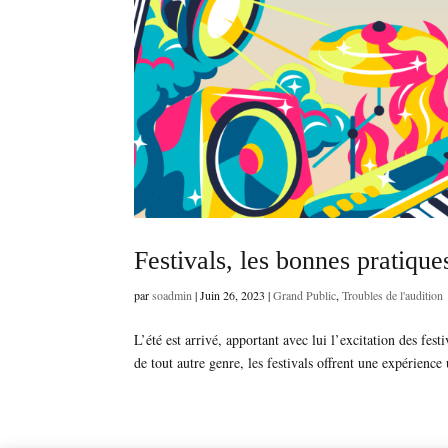
Festivals, les bonnes pratique
par
soadmin
|
Juin 26, 2023
|
Grand Public
,
Troubles de l'audition
L’été est arrivé, apportant avec lui l’excitation des fe
de tout autre genre, les festivals offrent une expérienc