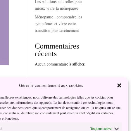
Les solutions naturelles pour
mieux vivre la ménopause
Ménopause : comprendre les
symptômes et vivre cette
transition plus sereinement
Commentaires
récents
Aucun commentaire à afficher.
Gérer le consentement aux cookies
s meilleures expériences, nous utilisons des technologies telles que les cookies pour
rs de
accéder aux informations des appareils. Le fait de consentir à ces technologies nous
des
raiter des données telles que le comportement de navigation ou les ID uniques sur ce site.
pas consentir ou de retirer son consentement peut avoir un effet négatif sur certaines
s et fonctions.
el
Toujours activé