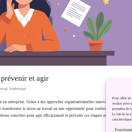
prévenir et agir
ravail
,
Sophrologie
Pour offrir le
é en entreprise. Grâce à des approches organisationnelles innovantes, des atelie
stocker et/ou 
e transformer le stress au travail en une opportunité pour renforcer le bien-être 
permettra de t
Le fait de ne 
utions concrètes pour agir efficacement et prévenir ces risques avant qu’ils ne
caractéristique
Fonctionn