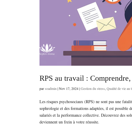
RPS au travail : Comprendre, 
par
soadmin
|
Nov 17, 2024
|
Gestion du stress
,
Qualité de vie au t
Les risques psychosociaux (RPS) ne sont pas une fatalit
sophrologie et des formations adaptées, il est possible d
salariés et la performance collective. Découvrez des sol
deviennent un frein à votre réussite.