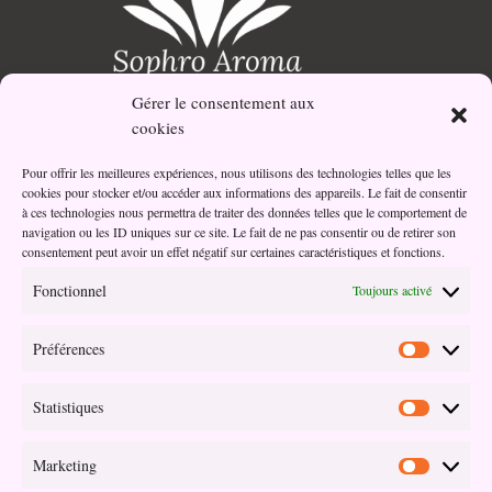
Gérer le consentement aux
Votre partenaire bien-être et santé au naturel.
cookies
Pour offrir les meilleures expériences, nous utilisons des technologies telles que les
cookies pour stocker et/ou accéder aux informations des appareils. Le fait de consentir
Adresse
à ces technologies nous permettra de traiter des données telles que le comportement de
navigation ou les ID uniques sur ce site. Le fait de ne pas consentir ou de retirer son
03 Impasse Oseille
consentement peut avoir un effet négatif sur certaines caractéristiques et fonctions.
45190 Beaugency
Fonctionnel
Toujours activé
Préférences
Préférenc
Contact
Statistiques
isabelle@sophroaroma.fr
Statistiqu
07 81 23 69 32
Marketing
Marketin