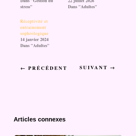
Dans "Gestion du
22 juillet 2026
stress"
Dans "Adultes"
Réceptivité et
entrainement
sophrologique
14 janvier 2024
Dans "Adultes"
SUIVANT
→
←
PRÉCÉDENT
Articles connexes