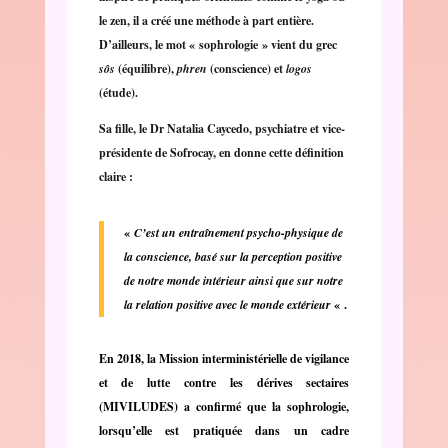
le zen, il a créé une méthode à part entière.
D’ailleurs, le mot « sophrologie » vient du grec
sôs
(équilibre),
phren
(conscience) et
logos
(étude).
Sa fille, le Dr Natalia Caycedo, psychiatre et vice-
présidente de Sofrocay, en donne cette définition
claire :
«
C’est un entraînement psycho-physique de
la conscience, basé sur la perception positive
de notre monde intérieur ainsi que sur notre
la relation positive avec le monde extérieur
« .
En 2018, la Mission interministérielle de vigilance
et de lutte contre les dérives sectaires
(MIVILUDES) a confirmé que la sophrologie,
lorsqu’elle est pratiquée dans un cadre