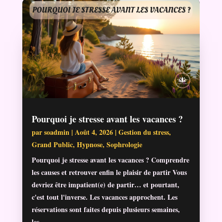
Pourquoi je stresse avant les vacances ?
par
soadmin
|
Août 4, 2026
|
Gestion du stress
,
Grand Public
,
Hypnose
,
Sophrologie
Pourquoi je stresse avant les vacances ? Comprendre
les causes et retrouver enfin le plaisir de partir Vous
devriez être impatient(e) de partir… et pourtant,
c'est tout l'inverse. Les vacances approchent. Les
réservations sont faites depuis plusieurs semaines,
les...