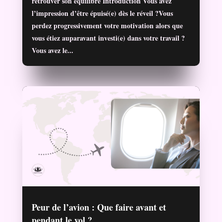
retrouver son équilibre Introduction Vous avez
l’impression d’être épuisé(e) dès le réveil ?Vous
perdez progressivement votre motivation alors que
vous étiez auparavant investi(e) dans votre travail ?
Vous avez le...
Peur de l’avion : Que faire avant et
pendant le vol ?