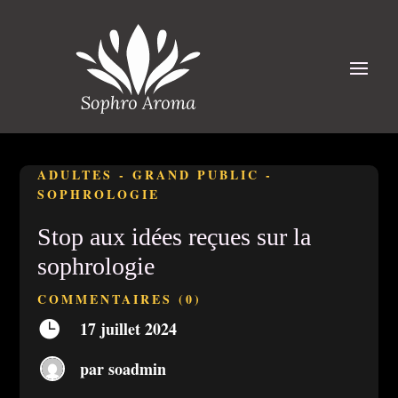
ADULTES
-
GRAND PUBLIC
-
SOPHROLOGIE
Stop aux idées reçues sur la
sophrologie
COMMENTAIRES (0)

17 juillet 2024
par
soadmin